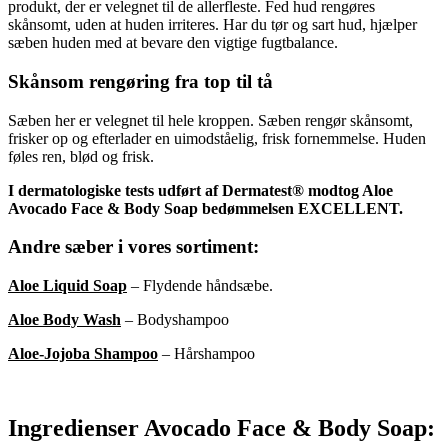
produkt, der er velegnet til de allerfleste. Fed hud rengøres
skånsomt, uden at huden irriteres. Har du tør og sart hud, hjælper
sæben huden med at bevare den vigtige fugtbalance.
Skånsom rengøring fra top til tå
Sæben her er velegnet til hele kroppen. Sæben rengør skånsomt,
frisker op og efterlader en uimodståelig, frisk fornemmelse. Huden
føles ren, blød og frisk.
I dermatologiske tests udført af Dermatest®
modtog Aloe
Avocado Face & Body Soap
bedømmelsen EXCELLENT.
Andre sæber i vores sortiment:
Aloe Liquid Soap
– Flydende håndsæbe.
Aloe Body Wash
– Bodyshampoo
Aloe-Jojoba Shampoo
– Hårshampoo
Ingredienser Avocado Face & Body Soap: