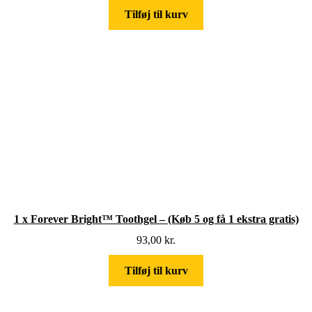
Tilføj til kurv
1 x Forever Bright™ Toothgel – (Køb 5 og få 1 ekstra gratis)
93,00
kr.
Tilføj til kurv