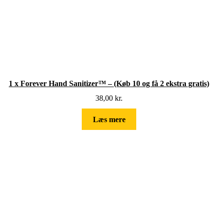
1 x Forever Hand Sanitizer™ – (Køb 10 og få 2 ekstra gratis)
38,00
kr.
Læs mere