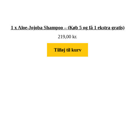
1 x Aloe-Jojoba Shampoo – (Køb 5 og få 1 ekstra gratis)
219,00
kr.
Tilføj til kurv