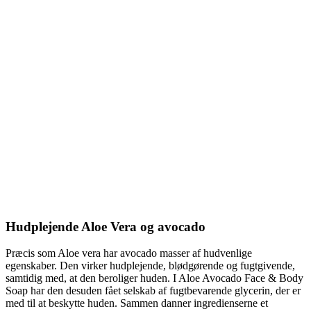
Hudplejende Aloe Vera og avocado
Præcis som Aloe vera har avocado masser af hudvenlige
egenskaber. Den virker hudplejende, blødgørende og fugtgivende,
samtidig med, at den beroliger huden. I Aloe Avocado Face & Body
Soap har den desuden fået selskab af fugtbevarende glycerin, der er
med til at beskytte huden. Sammen danner ingredienserne et