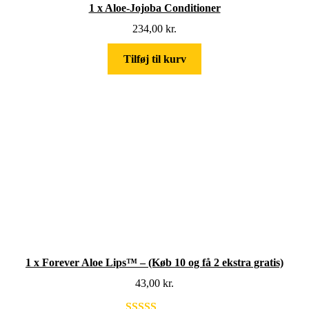
1 x Aloe-Jojoba Conditioner
234,00
kr.
Tilføj til kurv
1 x Forever Aloe Lips™ – (Køb 10 og få 2 ekstra gratis)
43,00
kr.