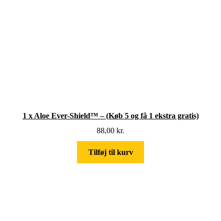
1 x Aloe Ever-Shield™ – (Køb 5 og få 1 ekstra gratis)
88,00
kr.
Tilføj til kurv