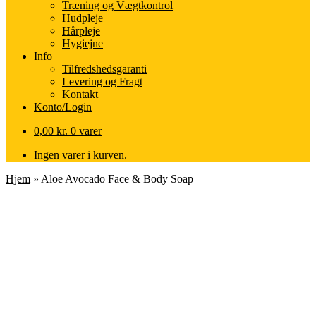
Træning og Vægtkontrol
Hudpleje
Hårpleje
Hygiejne
Info
Tilfredshedsgaranti
Levering og Fragt
Kontakt
Konto/Login
0,00
kr.
0 varer
Ingen varer i kurven.
Hjem
»
Aloe Avocado Face & Body Soap