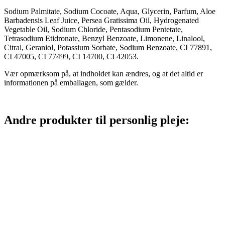
Sodium Palmitate, Sodium Cocoate, Aqua, Glycerin, Parfum, Aloe
Barbadensis Leaf Juice, Persea Gratissima Oil, Hydrogenated
Vegetable Oil, Sodium Chloride, Pentasodium Pentetate,
Tetrasodium Etidronate, Benzyl Benzoate, Limonene, Linalool,
Citral, Geraniol, Potassium Sorbate, Sodium Benzoate, CI 77891,
CI 47005, CI 77499, CI 14700, CI 42053.
Vær opmærksom på, at indholdet kan ændres, og at det altid er
informationen på emballagen, som gælder.
Andre produkter til personlig pleje: