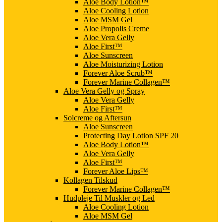
Aloe Body Lotion™
Aloe Cooling Lotion
Aloe MSM Gel
Aloe Propolis Creme
Aloe Vera Gelly
Aloe First™
Aloe Sunscreen
Aloe Moisturizing Lotion
Forever Aloe Scrub™
Forever Marine Collagen™
Aloe Vera Gelly og Spray
Aloe Vera Gelly
Aloe First™
Solcreme og Aftersun
Aloe Sunscreen
Protecting Day Lotion SPF 20
Aloe Body Lotion™
Aloe Vera Gelly
Aloe First™
Forever Aloe Lips™
Kollagen Tilskud
Forever Marine Collagen™
Hudpleje Til Muskler og Led
Aloe Cooling Lotion
Aloe MSM Gel