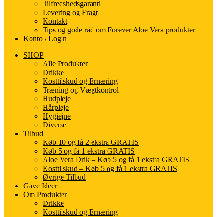
Tilfredshedsgaranti
Levering og Fragt
Kontakt
Tips og gode råd om Forever Aloe Vera produkter
Konto / Login
SHOP
Alle Produkter
Drikke
Kosttilskud og Ernæring
Træning og Vægtkontrol
Hudpleje
Hårpleje
Hygiejne
Diverse
Tilbud
Køb 10 og få 2 ekstra GRATIS
Køb 5 og få 1 ekstra GRATIS
Aloe Vera Drik – Køb 5 og få 1 ekstra GRATIS
Kosttilskud – Køb 5 og få 1 ekstra GRATIS
Øvrige Tilbud
Gave Ideer
Om Produkter
Drikke
Kosttilskud og Ernæring