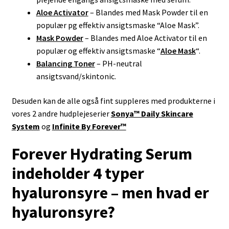
Aloe Activator
– Blandes med Mask Powder til en
populær pg effektiv ansigtsmaske “Aloe Mask”.
Mask Powder
– Blandes med Aloe Activator til en
populær og effektiv ansigtsmaske “
Aloe Mask
“.
Balancing Toner
– PH-neutral
ansigtsvand/skintonic.
Desuden kan de alle også fint suppleres med produkterne i
vores 2 andre hudplejeserier
Sonya™ Daily Skincare
System
og
Infinite By Forever™
Forever Hydrating Serum
indeholder 4 typer
hyaluronsyre
– men hvad er
hyaluronsyre?