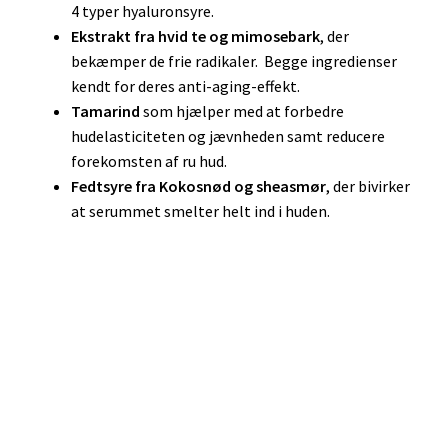
4 typer hyaluronsyre.
Ekstrakt fra hvid te og mimosebark
, der
bekæmper de frie radikaler. Begge ingredienser
kendt for deres anti-aging-effekt.
Tamarind
som hjælper med at forbedre
hudelasticiteten og jævnheden samt reducere
forekomsten af ru hud.
Fedtsyre fra Kokosnød og sheasmør
, der bivirker
at serummet smelter helt ind i huden.