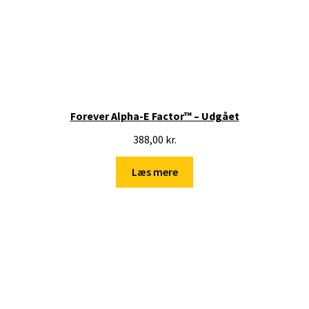
Forever Alpha-E Factor™ – Udgået
388,00
kr.
Læs mere