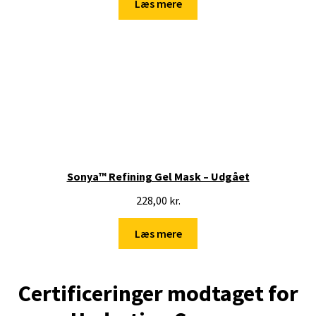
Læs mere
Sonya™ Refining Gel Mask – Udgået
228,00
kr.
Læs mere
Certificeringer modtaget for