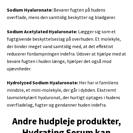
Sodium Hyaluronate:
Bevarer fugten på hudens
overflade, mens den samtidig beskytter og blødgører.
Sodium Acetylated Hyaluronate:
Lægger sig som et
fugtgivende beskyttelseslag på overhuden. Et molekyle,
der binder meget vand samtidig med, at det effektivt
reducerer fordampningen indefra. Udover at hjælpe med at
bevare fugten i huden længe, hjælper det også mod
ujævnheder.
Hydrolyzed Sodium Hyaluronate:
Her har vi familiens
mindste, et mini-molekyle, der går i dybden. Ekstremt
lavmolekylært hyaluronat, der hurtigt optages i hudens
overfladelag, fugter og gendanner huden indefra.
Andre hudpleje produkter,
Hydrating Serum kan