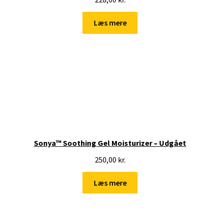
Læs mere
Sonya™ Soothing Gel Moisturizer – Udgået
250,00
kr.
Læs mere