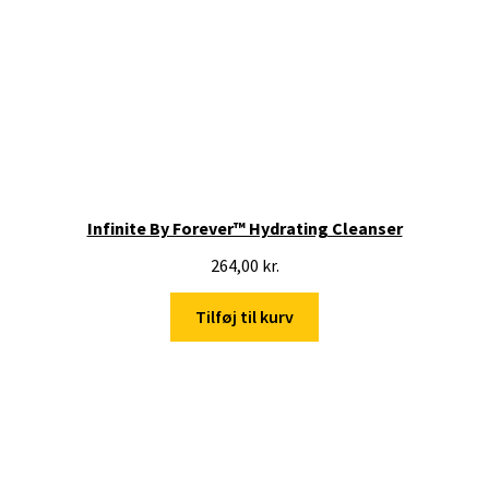
Infinite By Forever™ Hydrating Cleanser
264,00
kr.
Tilføj til kurv