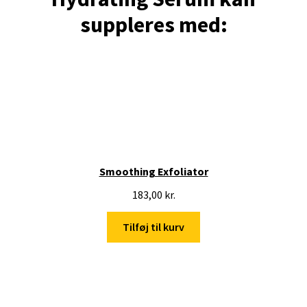
suppleres med:
Smoothing Exfoliator
183,00
kr.
Tilføj til kurv