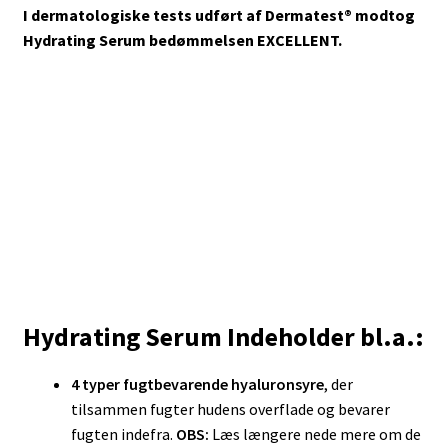
I dermatologiske tests udført af Dermatest®
modtog
Hydrating Serum bedømmelsen EXCELLENT.
Hydrating Serum Indeholder bl.a.:
4 typer fugtbevarende hyaluronsyre
, der
tilsammen fugter hudens overflade og bevarer
fugten indefra.
OBS:
Læs længere nede mere om de