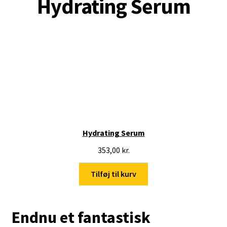
Hydrating Serum
Konto/Login
Hydrating Serum
353,00
kr.
Tilføj til kurv
Endnu et fantastisk