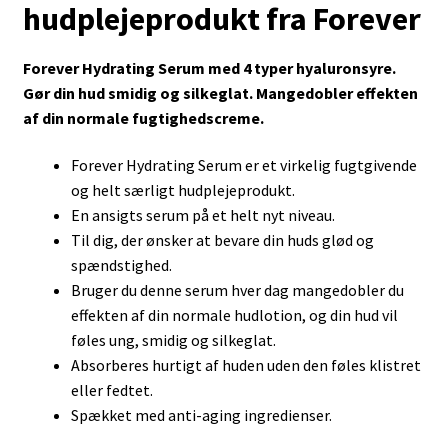
hudplejeprodukt fra Forever
Forever
Hydrating Serum med 4 typer hyaluronsyre.
Gør din hud smidig og silkeglat. Mangedobler effekten
af din normale fugtighedscreme.
Forever Hydrating Serum er et virkelig fugtgivende
og helt særligt hudplejeprodukt.
En ansigts serum på et helt nyt niveau.
Til dig, der ønsker at bevare din huds glød og
spændstighed.
Bruger du denne serum hver dag mangedobler du
effekten af din normale hudlotion, og din hud vil
føles ung, smidig og silkeglat.
Absorberes hurtigt af huden uden den føles klistret
eller fedtet.
Spækket med anti-aging ingredienser.