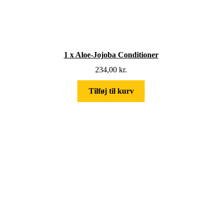
1 x Aloe-Jojoba Conditioner
234,00
kr.
Tilføj til kurv