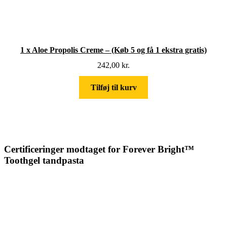
1 x Aloe Propolis Creme – (Køb 5 og få 1 ekstra gratis)
242,00
kr.
Tilføj til kurv
Certificeringer modtaget for Forever Bright™
Toothgel tandpasta