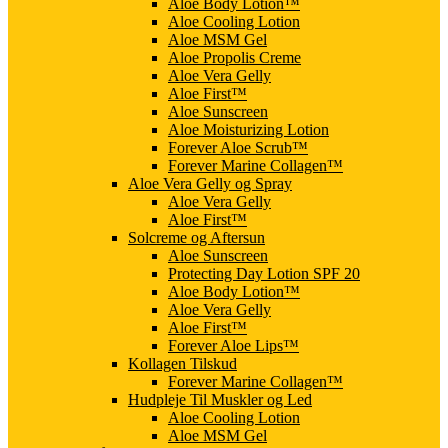
Aloe Body Lotion™
Aloe Cooling Lotion
Aloe MSM Gel
Aloe Propolis Creme
Aloe Vera Gelly
Aloe First™
Aloe Sunscreen
Aloe Moisturizing Lotion
Forever Aloe Scrub™
Forever Marine Collagen™
Aloe Vera Gelly og Spray
Aloe Vera Gelly
Aloe First™
Solcreme og Aftersun
Aloe Sunscreen
Protecting Day Lotion SPF 20
Aloe Body Lotion™
Aloe Vera Gelly
Aloe First™
Forever Aloe Lips™
Kollagen Tilskud
Forever Marine Collagen™
Hudpleje Til Muskler og Led
Aloe Cooling Lotion
Aloe MSM Gel