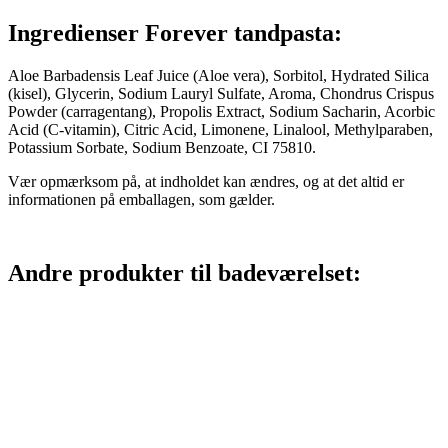
Ingredienser Forever tandpasta:
Aloe Barbadensis Leaf Juice (Aloe vera), Sorbitol, Hydrated Silica
(kisel), Glycerin, Sodium Lauryl Sulfate, Aroma, Chondrus Crispus
Powder (carragentang), Propolis Extract, Sodium Sacharin, Acorbic
Acid (C-vitamin), Citric Acid, Limonene, Linalool, Methylparaben,
Potassium Sorbate, Sodium Benzoate, CI 75810.
Vær opmærksom på, at indholdet kan ændres, og at det altid er
informationen på emballagen, som gælder.
Andre produkter til badeværelset: