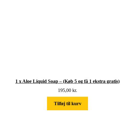
1 x Aloe Liquid Soap – (Køb 5 og få 1 ekstra gratis)
195,00
kr.
Tilføj til kurv