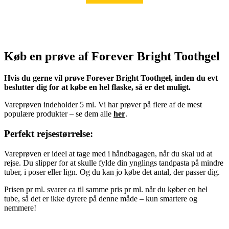
Køb en prøve af Forever Bright Toothgel
Hvis du gerne vil prøve Forever Bright Toothgel, inden du evt
beslutter dig for at købe en hel flaske, så er det muligt.
Vareprøven indeholder 5 ml. Vi har prøver på flere af de mest
populære produkter – se dem alle
her
.
Perfekt rejsestørrelse:
Vareprøven er ideel at tage med i håndbagagen, når du skal ud at
rejse. Du slipper for at skulle fylde din ynglings tandpasta på mindre
tuber, i poser eller lign. Og du kan jo købe det antal, der passer dig.
Prisen pr ml. svarer ca til samme pris pr ml. når du køber en hel
tube, så det er ikke dyrere på denne måde – kun smartere og
nemmere!