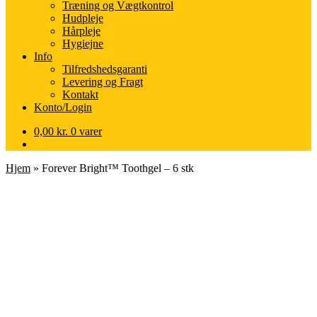
Træning og Vægtkontrol
Hudpleje
Hårpleje
Hygiejne
Info
Tilfredshedsgaranti
Levering og Fragt
Kontakt
Konto/Login
0,00
kr.
0 varer
Hjem
»
Forever Bright™ Toothgel – 6 stk