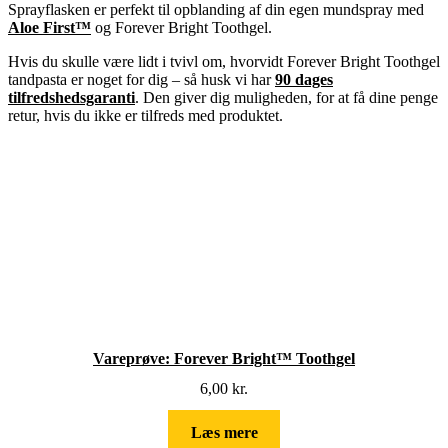
Sprayflasken er perfekt til opblanding af din egen mundspray med
Aloe First™
og Forever Bright Toothgel.
Hvis du skulle være lidt i tvivl om, hvorvidt Forever Bright Toothgel
tandpasta er noget for dig – så husk vi har
90 dages
tilfredshedsgaranti
. Den giver dig muligheden, for at få dine penge
retur, hvis du ikke er tilfreds med produktet.
Vareprøve: Forever Bright™ Toothgel
6,00
kr.
Læs mere