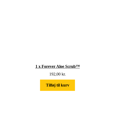
1 x Forever Aloe Scrub™
192,00
kr.
Tilføj til kurv