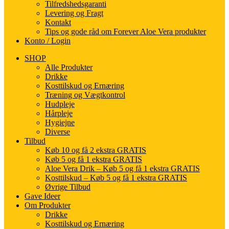
Tilfredshedsgaranti
Levering og Fragt
Kontakt
Tips og gode råd om Forever Aloe Vera produkter
Konto / Login
SHOP
Alle Produkter
Drikke
Kosttilskud og Ernæring
Træning og Vægtkontrol
Hudpleje
Hårpleje
Hygiejne
Diverse
Tilbud
Køb 10 og få 2 ekstra GRATIS
Køb 5 og få 1 ekstra GRATIS
Aloe Vera Drik – Køb 5 og få 1 ekstra GRATIS
Kosttilskud – Køb 5 og få 1 ekstra GRATIS
Øvrige Tilbud
Gave Ideer
Om Produkter
Drikke
Kosttilskud og Ernæring