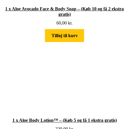
1 x Aloe Avocado Face & Body Soap – (Køb 10 og få 2 ekstra
gratis)
60,00
kr.
Tilføj til kurv
1 x Aloe Body Lotion™ – (Køb 5 og få 1 ekstra gratis)
229,00
kr.