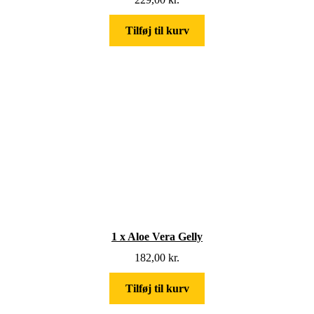
Tilføj til kurv
1 x Aloe Vera Gelly
182,00
kr.
Tilføj til kurv