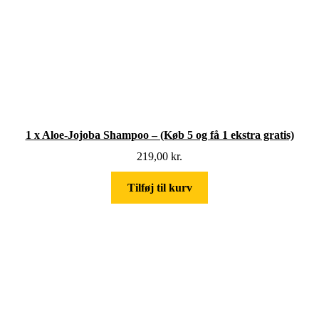
1 x Aloe-Jojoba Shampoo – (Køb 5 og få 1 ekstra gratis)
219,00
kr.
Tilføj til kurv