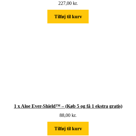
227,00
kr.
Tilføj til kurv
1 x Aloe Ever-Shield™ – (Køb 5 og få 1 ekstra gratis)
88,00
kr.
Tilføj til kurv