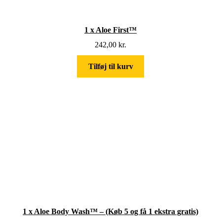
1 x Aloe First™
242,00
kr.
Tilføj til kurv
1 x Aloe Body Wash™ – (Køb 5 og få 1 ekstra gratis)