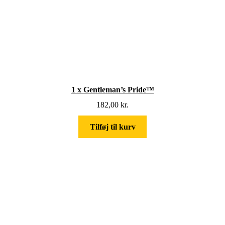
1 x Gentleman’s Pride™
182,00
kr.
Tilføj til kurv