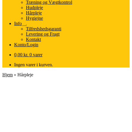
Træning og Vægtkontrol
Hudpleje
Hårpleje
Hygiejne
Info
Udfold
Tilfredshedsgaranti
undermenu
Levering og Fragt
Kontakt
Konto/Login
0,00
kr.
0 varer
Ingen varer i kurven.
Hjem
»
Hårpleje