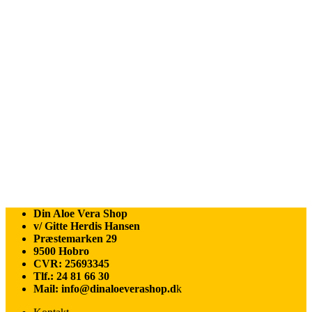
Din Aloe Vera Shop
v/ Gitte Herdis Hansen
Præstemarken 29
9500 Hobro
CVR: 25693345
Tlf.: 24 81 66 30
Mail: info@dinaloeverashop.d
k