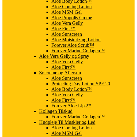
Aloe Body Lotion™
Aloe Cooling Lotion
Aloe MSM Gel
Aloe Propolis Creme
Aloe Vera Gelly
Aloe First™
Aloe Sunscreen
Aloe Moisturizing Lotion
Forever Aloe Scrub™
Forever Marine Collagen™
Aloe Vera Gelly og Spray
Aloe Vera Gelly
Aloe First™
Solcreme og Aftersun
Aloe Sunscreen
Protecting Day Lotion SPF 20
Aloe Body Lotion™
Aloe Vera Gelly
Aloe First™
Forever Aloe Lips™
Kollagen Tilskud
Forever Marine Collagen™
Hudpleje Til Muskler og Led
Aloe Cooling Lotion
Aloe MSM Gel