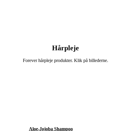
Hårpleje
Forever hårpleje produkter. Klik på billederne.
Aloe-Jojoba Shampoo