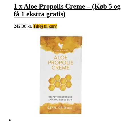
1 x Aloe Propolis Creme – (Køb 5 og
få 1 ekstra gratis)
242,00
kr.
Tilføj til kurv