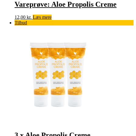
Vareprøve: Aloe Propolis Creme
12,00
kr.
Læs mere
Tilbud
3 x Aloe Propolis Creme