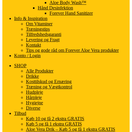
Aloe Body Wash™
Hånd Desinfektion
Forever Hand Sanitizer
Info & Inspiration
Om Vitaminer
Træningstips
Tilfredshedsgaranti
Levering og Fragt
Kontakt
Tips og gode råd om Forever Aloe Vera produkter
Konto / Login
SHOP
Alle Produkter
Drikke
Kosttilskud og Ernæring
Træning og Vægtkontrol
Hudpleje
Hårpleje
Hygiejne
Diverse
Tilbud
Køb 10 og få 2 ekstra GRATIS
Køb 5 og få 1 ekstra GRATIS
Aloe Vera Drik – Køb 5 og få 1 ekstra GRATIS