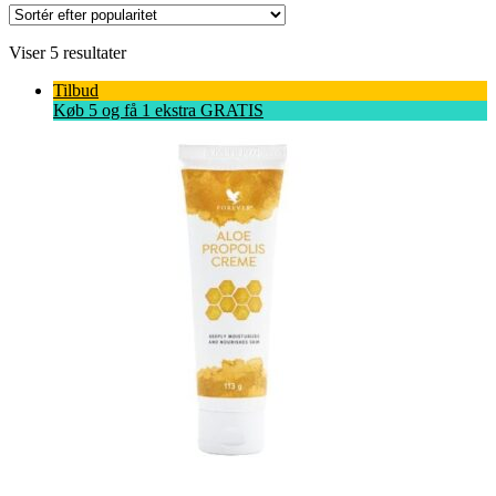
Sorteret
Viser 5 resultater
efter
Tilbud
popularitet
Køb 5 og få 1 ekstra GRATIS