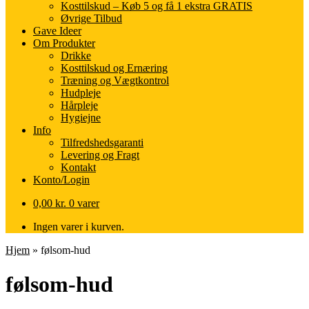
Kosttilskud – Køb 5 og få 1 ekstra GRATIS
Øvrige Tilbud
Gave Ideer
Om Produkter
Drikke
Kosttilskud og Ernæring
Træning og Vægtkontrol
Hudpleje
Hårpleje
Hygiejne
Info
Tilfredshedsgaranti
Levering og Fragt
Kontakt
Konto/Login
0,00
kr.
0 varer
Ingen varer i kurven.
Hjem
»
følsom-hud
følsom-hud