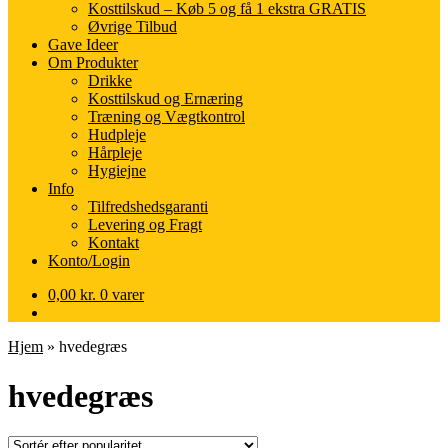
Kosttilskud – Køb 5 og få 1 ekstra GRATIS
Øvrige Tilbud
Gave Ideer
Om Produkter
Drikke
Kosttilskud og Ernæring
Træning og Vægtkontrol
Hudpleje
Hårpleje
Hygiejne
Info
Tilfredshedsgaranti
Levering og Fragt
Kontakt
Konto/Login
0,00
kr.
0 varer
Hjem
»
hvedegræs
hvedegræs