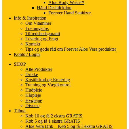
Aloe Body Wash™
Hånd Desinfektion
Forever Hand Sanitizer
Info & Inspiration
Om Vitaminer
Træningstips
Tilfredshedsgaranti
Levering og Fragt
Kontakt
Tips og gode råd om Forever Aloe Vera produkter
Konto / Login
SHOP
Alle Produkter
Drikke
Kosttilskud og Ernæring
Træning og Vægtkontrol
Hudpleje
Hårpleje
Hygiejne
Diverse
Tilbud
Køb 10 og få 2 ekstra GRATIS
Køb 5 og få 1 ekstra GRATIS
Aloe Vera Drik – Køb 5 og få 1 ekstra GRATIS