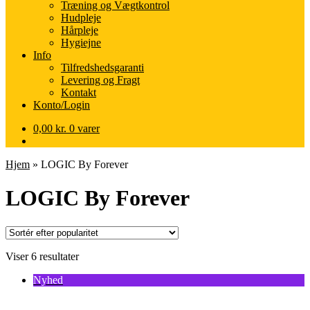
Træning og Vægtkontrol
Hudpleje
Hårpleje
Hygiejne
Info
Tilfredshedsgaranti
Levering og Fragt
Kontakt
Konto/Login
0,00
kr.
0 varer
Hjem
»
LOGIC By Forever
LOGIC By Forever
Sorteret
Viser 6 resultater
efter
Nyhed
popularitet