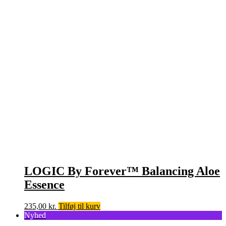
LOGIC By Forever™ Balancing Aloe
Essence
235,00
kr.
Tilføj til kurv
Nyhed