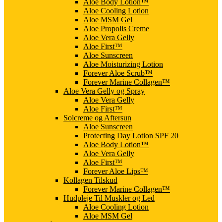
Aloe Body Lotion™
Aloe Cooling Lotion
Aloe MSM Gel
Aloe Propolis Creme
Aloe Vera Gelly
Aloe First™
Aloe Sunscreen
Aloe Moisturizing Lotion
Forever Aloe Scrub™
Forever Marine Collagen™
Aloe Vera Gelly og Spray
Aloe Vera Gelly
Aloe First™
Solcreme og Aftersun
Aloe Sunscreen
Protecting Day Lotion SPF 20
Aloe Body Lotion™
Aloe Vera Gelly
Aloe First™
Forever Aloe Lips™
Kollagen Tilskud
Forever Marine Collagen™
Hudpleje Til Muskler og Led
Aloe Cooling Lotion
Aloe MSM Gel