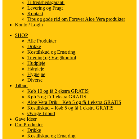
Tilfredshedsgaranti
Levering og Fragt
Kontakt
Tips og gode råd om Forever Aloe Vera produkter
Konto / Login
SHOP
Alle Produkter
Drikke
Kosttilskud og Ernæring
Træning og Vægtkontrol
Hudpleje
Hårpleje
Hygiejne
Diverse
Tilbud
Køb 10 og få 2 ekstra GRATIS
Køb 5 og få 1 ekstra GRATIS
Aloe Vera Drik – Køb 5 og få 1 ekstra GRATIS
Kosttilskud – Køb 5 og få 1 ekstra GRATIS
Øvrige Tilbud
Gave Ideer
Om Produkter
Drikke
Kosttilskud og Ernæring