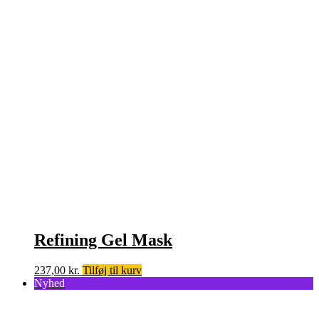
Refining Gel Mask
237,00
kr.
Tilføj til kurv
Nyhed