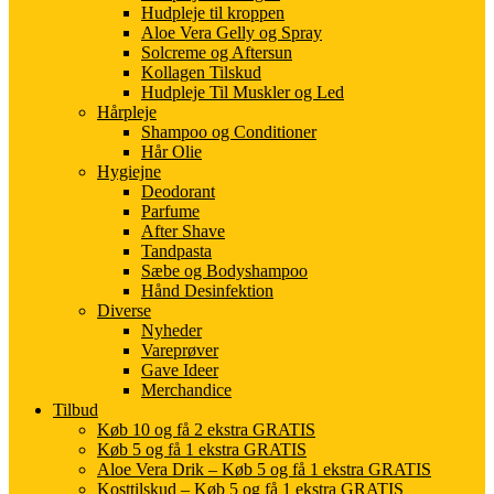
Hudpleje til kroppen
Aloe Vera Gelly og Spray
Solcreme og Aftersun
Kollagen Tilskud
Hudpleje Til Muskler og Led
Hårpleje
Shampoo og Conditioner
Hår Olie
Hygiejne
Deodorant
Parfume
After Shave
Tandpasta
Sæbe og Bodyshampoo
Hånd Desinfektion
Diverse
Nyheder
Vareprøver
Gave Ideer
Merchandice
Tilbud
Køb 10 og få 2 ekstra GRATIS
Køb 5 og få 1 ekstra GRATIS
Aloe Vera Drik – Køb 5 og få 1 ekstra GRATIS
Kosttilskud – Køb 5 og få 1 ekstra GRATIS