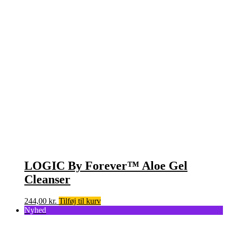
LOGIC By Forever™ Aloe Gel
Cleanser
244,00
kr.
Tilføj til kurv
Nyhed