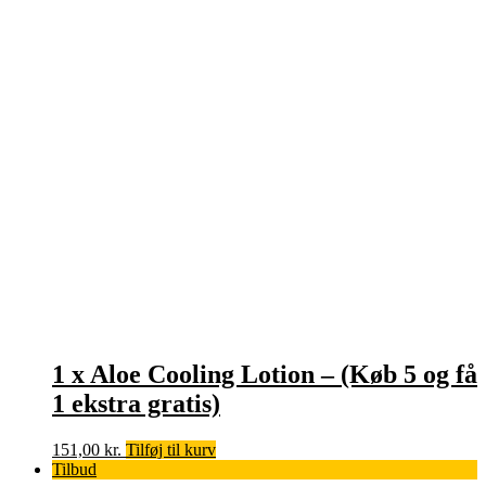
1 x Aloe Cooling Lotion – (Køb 5 og få
1 ekstra gratis)
151,00
kr.
Tilføj til kurv
Tilbud