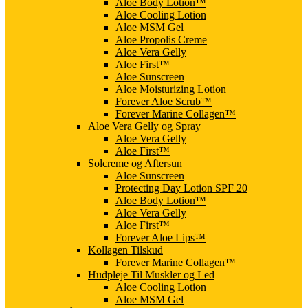
Aloe Body Lotion™
Aloe Cooling Lotion
Aloe MSM Gel
Aloe Propolis Creme
Aloe Vera Gelly
Aloe First™
Aloe Sunscreen
Aloe Moisturizing Lotion
Forever Aloe Scrub™
Forever Marine Collagen™
Aloe Vera Gelly og Spray
Aloe Vera Gelly
Aloe First™
Solcreme og Aftersun
Aloe Sunscreen
Protecting Day Lotion SPF 20
Aloe Body Lotion™
Aloe Vera Gelly
Aloe First™
Forever Aloe Lips™
Kollagen Tilskud
Forever Marine Collagen™
Hudpleje Til Muskler og Led
Aloe Cooling Lotion
Aloe MSM Gel