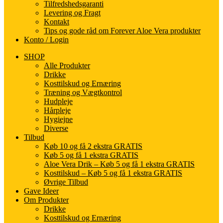
Tilfredshedsgaranti
Levering og Fragt
Kontakt
Tips og gode råd om Forever Aloe Vera produkter
Konto / Login
SHOP
Alle Produkter
Drikke
Kosttilskud og Ernæring
Træning og Vægtkontrol
Hudpleje
Hårpleje
Hygiejne
Diverse
Tilbud
Køb 10 og få 2 ekstra GRATIS
Køb 5 og få 1 ekstra GRATIS
Aloe Vera Drik – Køb 5 og få 1 ekstra GRATIS
Kosttilskud – Køb 5 og få 1 ekstra GRATIS
Øvrige Tilbud
Gave Ideer
Om Produkter
Drikke
Kosttilskud og Ernæring