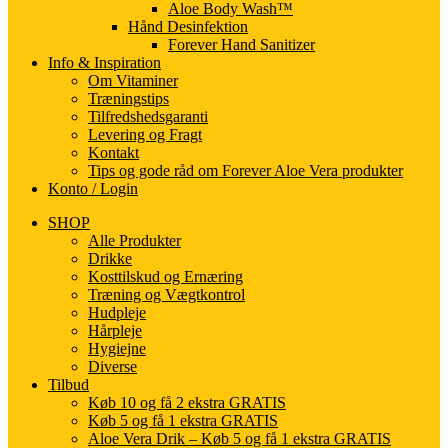
Aloe Body Wash™
Hånd Desinfektion
Forever Hand Sanitizer
Info & Inspiration
Om Vitaminer
Træningstips
Tilfredshedsgaranti
Levering og Fragt
Kontakt
Tips og gode råd om Forever Aloe Vera produkter
Konto / Login
SHOP
Alle Produkter
Drikke
Kosttilskud og Ernæring
Træning og Vægtkontrol
Hudpleje
Hårpleje
Hygiejne
Diverse
Tilbud
Køb 10 og få 2 ekstra GRATIS
Køb 5 og få 1 ekstra GRATIS
Aloe Vera Drik – Køb 5 og få 1 ekstra GRATIS