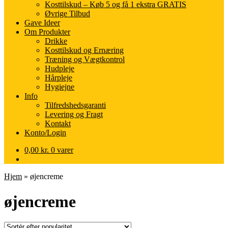
Kosttilskud – Køb 5 og få 1 ekstra GRATIS
Øvrige Tilbud
Gave Ideer
Om Produkter
Drikke
Kosttilskud og Ernæring
Træning og Vægtkontrol
Hudpleje
Hårpleje
Hygiejne
Info
Tilfredshedsgaranti
Levering og Fragt
Kontakt
Konto/Login
0,00
kr.
0 varer
Hjem
»
øjencreme
øjencreme