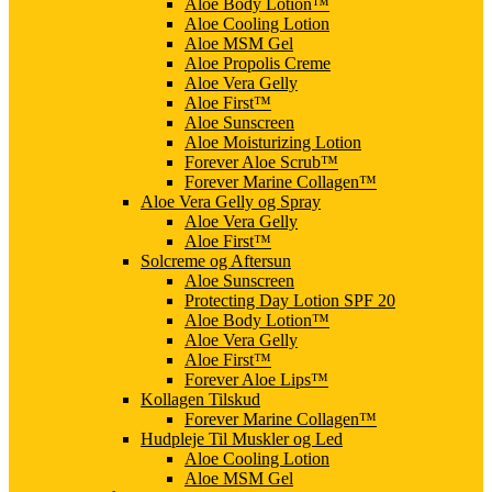
Aloe Body Lotion™
Aloe Cooling Lotion
Aloe MSM Gel
Aloe Propolis Creme
Aloe Vera Gelly
Aloe First™
Aloe Sunscreen
Aloe Moisturizing Lotion
Forever Aloe Scrub™
Forever Marine Collagen™
Aloe Vera Gelly og Spray
Aloe Vera Gelly
Aloe First™
Solcreme og Aftersun
Aloe Sunscreen
Protecting Day Lotion SPF 20
Aloe Body Lotion™
Aloe Vera Gelly
Aloe First™
Forever Aloe Lips™
Kollagen Tilskud
Forever Marine Collagen™
Hudpleje Til Muskler og Led
Aloe Cooling Lotion
Aloe MSM Gel