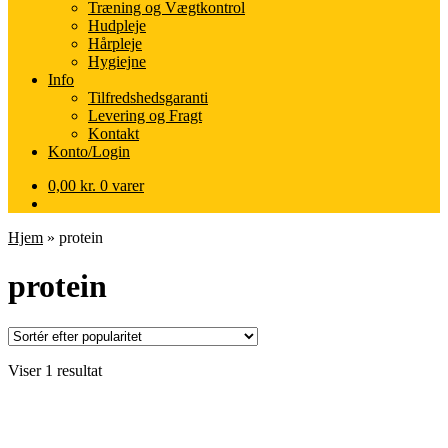
Træning og Vægtkontrol
Hudpleje
Hårpleje
Hygiejne
Info
Tilfredshedsgaranti
Levering og Fragt
Kontakt
Konto/Login
0,00
kr.
0 varer
Hjem
»
protein
protein
Viser 1 resultat