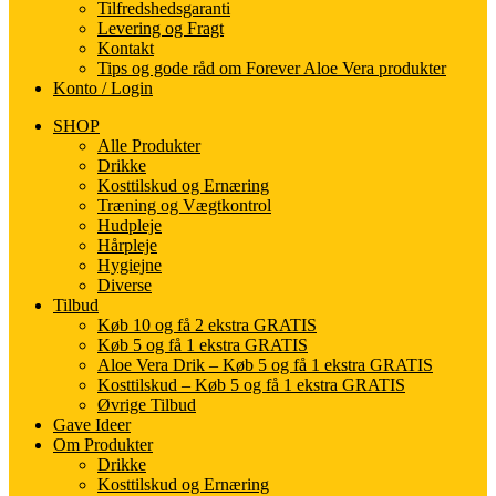
Tilfredshedsgaranti
Levering og Fragt
Kontakt
Tips og gode råd om Forever Aloe Vera produkter
Konto / Login
SHOP
Alle Produkter
Drikke
Kosttilskud og Ernæring
Træning og Vægtkontrol
Hudpleje
Hårpleje
Hygiejne
Diverse
Tilbud
Køb 10 og få 2 ekstra GRATIS
Køb 5 og få 1 ekstra GRATIS
Aloe Vera Drik – Køb 5 og få 1 ekstra GRATIS
Kosttilskud – Køb 5 og få 1 ekstra GRATIS
Øvrige Tilbud
Gave Ideer
Om Produkter
Drikke
Kosttilskud og Ernæring