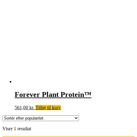
Forever Plant Protein™
561,00
kr.
Tilføj til kurv
Viser 1 resultat