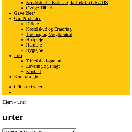
Kosttilskud – Køb 5 og få 1 ekstra GRATIS
Øvrige Tilbud
Gave Ideer
Om Produkter
Drikke
Kosttilskud og Ernæring
Træning og Vægtkontrol
Hudpleje
Hårpleje
Hygiejne
Info
Tilfredshedsgaranti
Levering og Fragt
Kontakt
Konto/Login
0,00
kr.
0 varer
Hjem
»
urter
urter