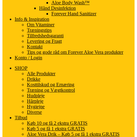
Aloe Body Wash™
Hånd Desinfektion
Forever Hand Sanitizer
Info & Inspiration
Om Vitaminer
Træningstips
Tilfredshedsgaranti
Levering og Fragt
Kontakt
Tips og gode råd om Forever Aloe Vera produkter
Konto / Login
SHOP
Alle Produkter
Drikke
Kosttilskud og Ernæring
Træning og Vægtkontrol
Hudpleje
Hårpleje
Hygiejne
Diverse
Tilbud
Køb 10 og få 2 ekstra GRATIS
Køb 5 og få 1 ekstra GRATIS
Aloe Vera Drik – Køb 5 og få 1 ekstra GRATIS