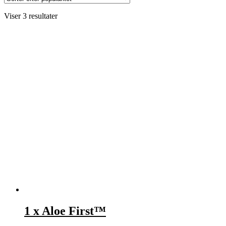
Sorteret
Viser 3 resultater
efter
popularitet
1 x Aloe First™