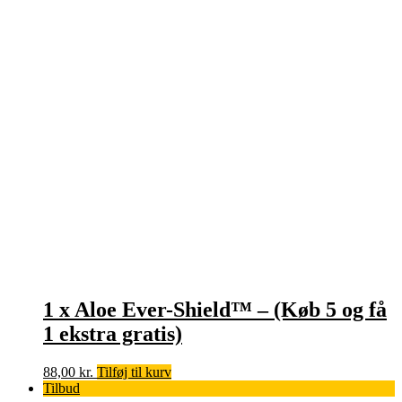
1 x Aloe Ever-Shield™ – (Køb 5 og få
1 ekstra gratis)
88,00
kr.
Tilføj til kurv
Tilbud