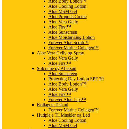
Aloe Body Lotion™
Aloe Cooling Lotion
Aloe MSM Gel
Aloe Propolis Creme
Aloe Vera Gelly
Aloe First™
Aloe Sunscreen
Aloe Moisturizing Lotion
Forever Aloe Scrub™
Forever Marine Collagen™
Aloe Vera Gelly og Spray
Aloe Vera Gelly
Aloe First™
Solcreme og Aftersun
Aloe Sunscreen
Protecting Day Lotion SPF 20
Aloe Body Lotion™
Aloe Vera Gelly
Aloe First™
Forever Aloe Lips™
Kollagen Tilskud
Forever Marine Collagen™
Hudpleje Til Muskler og Led
Aloe Cooling Lotion
Aloe MSM Gel