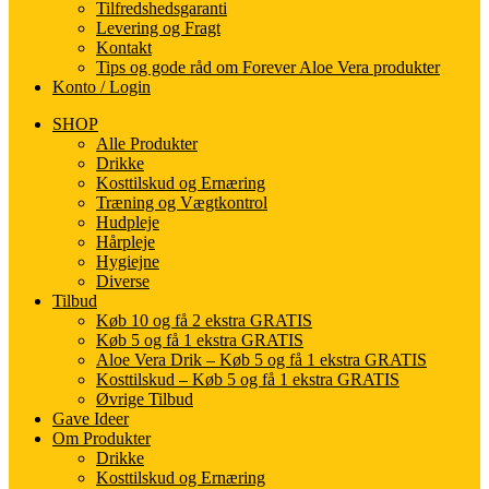
Tilfredshedsgaranti
Levering og Fragt
Kontakt
Tips og gode råd om Forever Aloe Vera produkter
Konto / Login
SHOP
Alle Produkter
Drikke
Kosttilskud og Ernæring
Træning og Vægtkontrol
Hudpleje
Hårpleje
Hygiejne
Diverse
Tilbud
Køb 10 og få 2 ekstra GRATIS
Køb 5 og få 1 ekstra GRATIS
Aloe Vera Drik – Køb 5 og få 1 ekstra GRATIS
Kosttilskud – Køb 5 og få 1 ekstra GRATIS
Øvrige Tilbud
Gave Ideer
Om Produkter
Drikke
Kosttilskud og Ernæring