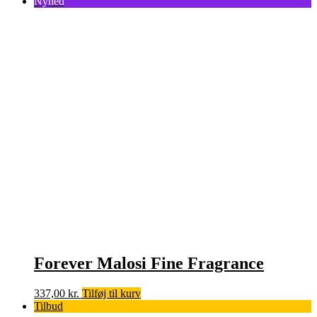
Nyhed
Forever Malosi Fine Fragrance
337,00
kr.
Tilføj til kurv
Tilbud