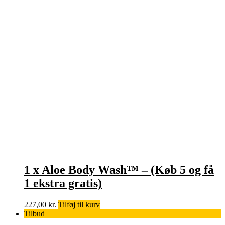
1 x Aloe Body Wash™ – (Køb 5 og få
1 ekstra gratis)
227,00
kr.
Tilføj til kurv
Tilbud