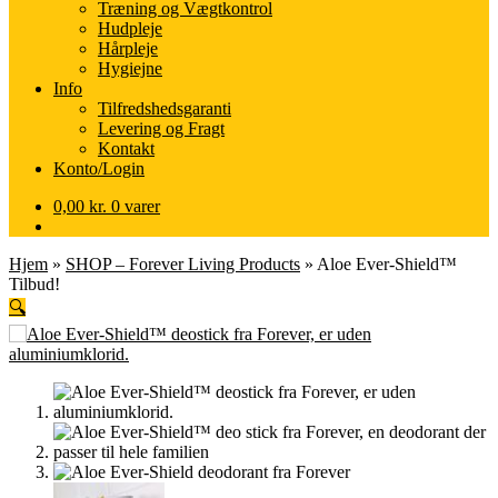
Træning og Vægtkontrol
Hudpleje
Hårpleje
Hygiejne
Info
Tilfredshedsgaranti
Levering og Fragt
Kontakt
Konto/Login
0,00
kr.
0 varer
Hjem
»
SHOP – Forever Living Products
»
Aloe Ever-Shield™
Tilbud!
🔍