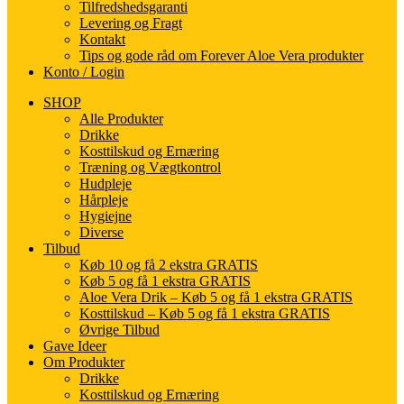
Tilfredshedsgaranti
Levering og Fragt
Kontakt
Tips og gode råd om Forever Aloe Vera produkter
Konto / Login
SHOP
Alle Produkter
Drikke
Kosttilskud og Ernæring
Træning og Vægtkontrol
Hudpleje
Hårpleje
Hygiejne
Diverse
Tilbud
Køb 10 og få 2 ekstra GRATIS
Køb 5 og få 1 ekstra GRATIS
Aloe Vera Drik – Køb 5 og få 1 ekstra GRATIS
Kosttilskud – Køb 5 og få 1 ekstra GRATIS
Øvrige Tilbud
Gave Ideer
Om Produkter
Drikke
Kosttilskud og Ernæring