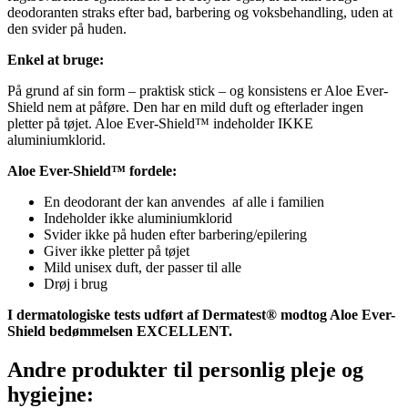
deodoranten straks efter bad, barbering og voksbehandling, uden at
den svider på huden.
Enkel at bruge:
På grund af sin form – praktisk stick – og konsistens er Aloe Ever-
Shield nem at påføre. Den har en mild duft og efterlader ingen
pletter på tøjet. Aloe Ever-Shield™ indeholder IKKE
aluminiumklorid.
Aloe Ever-Shield™ fordele:
En deodorant der kan anvendes af alle i familien
Indeholder ikke aluminiumklorid
Svider ikke på huden efter barbering/epilering
Giver ikke pletter på tøjet
Mild unisex duft, der passer til alle
Drøj i brug
I dermatologiske tests udført af Dermatest®
modtog Aloe Ever-
Shield
bedømmelsen EXCELLENT.
Andre produkter til personlig pleje og
hygiejne: