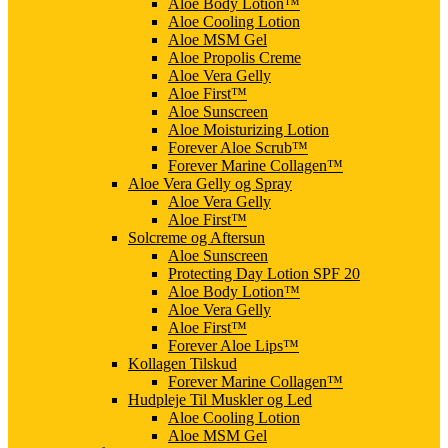
Aloe Body Lotion™
Aloe Cooling Lotion
Aloe MSM Gel
Aloe Propolis Creme
Aloe Vera Gelly
Aloe First™
Aloe Sunscreen
Aloe Moisturizing Lotion
Forever Aloe Scrub™
Forever Marine Collagen™
Aloe Vera Gelly og Spray
Aloe Vera Gelly
Aloe First™
Solcreme og Aftersun
Aloe Sunscreen
Protecting Day Lotion SPF 20
Aloe Body Lotion™
Aloe Vera Gelly
Aloe First™
Forever Aloe Lips™
Kollagen Tilskud
Forever Marine Collagen™
Hudpleje Til Muskler og Led
Aloe Cooling Lotion
Aloe MSM Gel