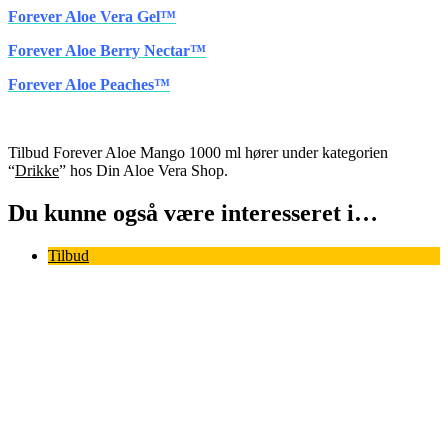
Forever Aloe Vera Gel™
Forever Aloe Berry Nectar™
Forever Aloe Peaches™
Tilbud Forever Aloe Mango 1000 ml hører under kategorien
“
Drikke
” hos Din Aloe Vera Shop.
Du kunne også være interesseret i…
Tilbud