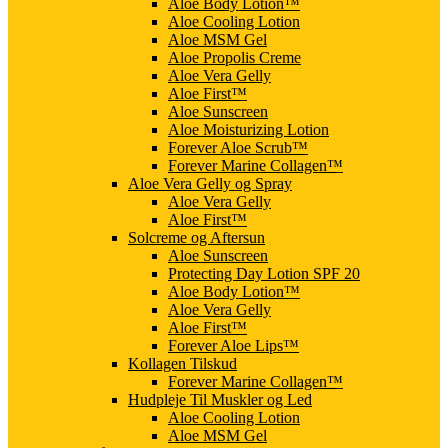
Aloe Body Lotion™
Aloe Cooling Lotion
Aloe MSM Gel
Aloe Propolis Creme
Aloe Vera Gelly
Aloe First™
Aloe Sunscreen
Aloe Moisturizing Lotion
Forever Aloe Scrub™
Forever Marine Collagen™
Aloe Vera Gelly og Spray
Aloe Vera Gelly
Aloe First™
Solcreme og Aftersun
Aloe Sunscreen
Protecting Day Lotion SPF 20
Aloe Body Lotion™
Aloe Vera Gelly
Aloe First™
Forever Aloe Lips™
Kollagen Tilskud
Forever Marine Collagen™
Hudpleje Til Muskler og Led
Aloe Cooling Lotion
Aloe MSM Gel