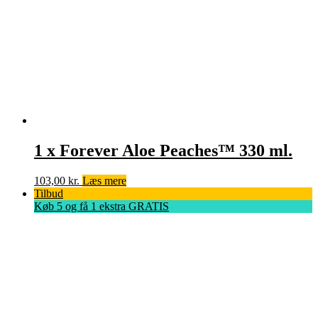
1 x Forever Aloe Peaches™ 330 ml.
103,00
kr.
Læs mere
Tilbud
Køb 5 og få 1 ekstra GRATIS