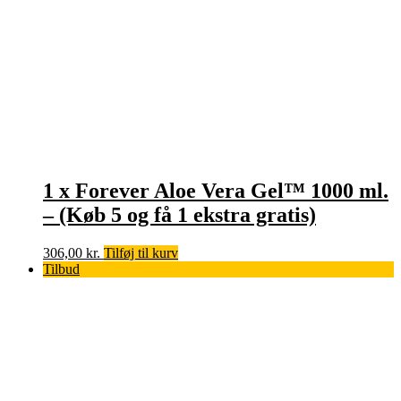
1 x Forever Aloe Vera Gel™ 1000 ml.
– (Køb 5 og få 1 ekstra gratis)
306,00
kr.
Tilføj til kurv
Tilbud