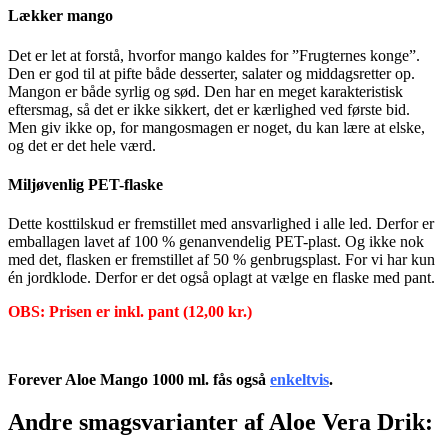
Lækker mango
Det er let at forstå, hvorfor mango kaldes for ”Frugternes konge”.
Den er god til at pifte både desserter, salater og middagsretter op.
Mangon er både syrlig og sød. Den har en meget karakteristisk
eftersmag, så det er ikke sikkert, det er kærlighed ved første bid.
Men giv ikke op, for mangosmagen er noget, du kan lære at elske,
og det er det hele værd.
Miljøvenlig PET-flaske
Dette kosttilskud er fremstillet med ansvarlighed i alle led. Derfor er
emballagen lavet af 100 % genanvendelig PET-plast. Og ikke nok
med det, flasken er fremstillet af 50 % genbrugsplast. For vi har kun
én jordklode. Derfor er det også oplagt at vælge en flaske med pant.
OBS: Prisen er inkl. pant (12,00 kr.)
Forever Aloe Mango 1000 ml. fås også
enkeltvis
.
Andre smagsvarianter af Aloe Vera Drik: