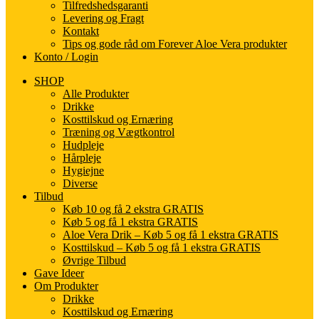
Tilfredshedsgaranti
Levering og Fragt
Kontakt
Tips og gode råd om Forever Aloe Vera produkter
Konto / Login
SHOP
Alle Produkter
Drikke
Kosttilskud og Ernæring
Træning og Vægtkontrol
Hudpleje
Hårpleje
Hygiejne
Diverse
Tilbud
Køb 10 og få 2 ekstra GRATIS
Køb 5 og få 1 ekstra GRATIS
Aloe Vera Drik – Køb 5 og få 1 ekstra GRATIS
Kosttilskud – Køb 5 og få 1 ekstra GRATIS
Øvrige Tilbud
Gave Ideer
Om Produkter
Drikke
Kosttilskud og Ernæring