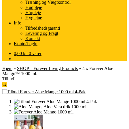
Træning og Vægtkontrol
Hudpleje
Hårpleje
Hygiejne
Info
Tilfredshedsgaranti
Levering og Fragt
Kontakt
Konto/Login
0,00
kr.
0 varer
Hjem
»
SHOP – Forever Living Products
»
4 x Forever Aloe
Mango™ 1000 ml.
Tilbud!
🔍