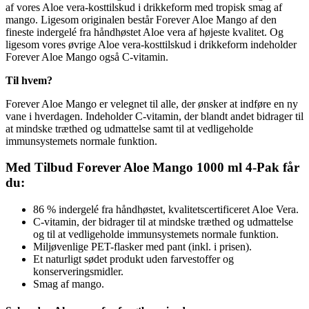
af vores Aloe vera-kosttilskud i drikkeform med tropisk smag af
mango. Ligesom originalen består Forever Aloe Mango af den
fineste indergelé fra håndhøstet Aloe vera af højeste kvalitet. Og
ligesom vores øvrige Aloe vera-kosttilskud i drikkeform indeholder
Forever Aloe Mango også C-vitamin.
Til hvem?
Forever Aloe Mango er velegnet til alle, der ønsker at indføre en ny
vane i hverdagen. Indeholder C-vitamin, der blandt andet bidrager til
at mindske træthed og udmattelse samt til at vedligeholde
immunsystemets normale funktion.
Med Tilbud Forever Aloe Mango 1000 ml 4-Pak får
du:
86 % indergelé fra håndhøstet, kvalitetscertificeret Aloe Vera.
C-vitamin, der bidrager til at mindske træthed og udmattelse
og til at vedligeholde immunsystemets normale funktion.
Miljøvenlige PET-flasker med pant (inkl. i prisen).
Et naturligt sødet produkt uden farvestoffer og
konserveringsmidler.
Smag af mango.