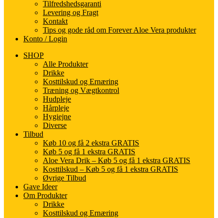
Tilfredshedsgaranti
Levering og Fragt
Kontakt
Tips og gode råd om Forever Aloe Vera produkter
Konto / Login
SHOP
Alle Produkter
Drikke
Kosttilskud og Ernæring
Træning og Vægtkontrol
Hudpleje
Hårpleje
Hygiejne
Diverse
Tilbud
Køb 10 og få 2 ekstra GRATIS
Køb 5 og få 1 ekstra GRATIS
Aloe Vera Drik – Køb 5 og få 1 ekstra GRATIS
Kosttilskud – Køb 5 og få 1 ekstra GRATIS
Øvrige Tilbud
Gave Ideer
Om Produkter
Drikke
Kosttilskud og Ernæring