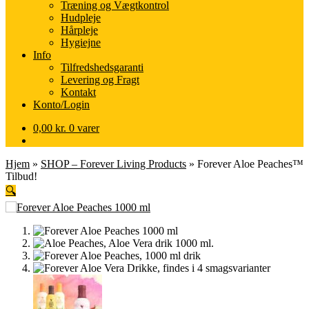
Træning og Vægtkontrol
Hudpleje
Hårpleje
Hygiejne
Info
Tilfredshedsgaranti
Levering og Fragt
Kontakt
Konto/Login
0,00
kr.
0 varer
Hjem
»
SHOP – Forever Living Products
»
Forever Aloe Peaches™
Tilbud!
🔍