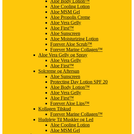
Aloe Body Lotion™
Aloe Cooling Lotion
Aloe MSM Gel
Aloe Propolis Creme
Aloe Vera Gelly
Aloe First™
Aloe Sunscreen
Aloe Moisturizing Lotion
Forever Aloe Scrub™
Forever Marine Collagen™
Aloe Vera Gelly og Spray
Aloe Vera Gelly
Aloe First™
Solcreme og Aftersun
Aloe Sunscreen
Protecting Day Lotion SPF 20
Aloe Body Lotion™
Aloe Vera Gelly
Aloe First™
Forever Aloe Lips™
Kollagen Tilskud
Forever Marine Collagen™
Hudpleje Til Muskler og Led
Aloe Cooling Lotion
Aloe MSM Gel