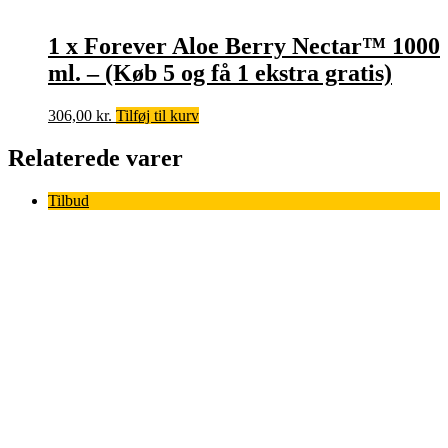
1 x Forever Aloe Berry Nectar™ 1000
ml. – (Køb 5 og få 1 ekstra gratis)
306,00
kr.
Tilføj til kurv
Relaterede varer
Tilbud