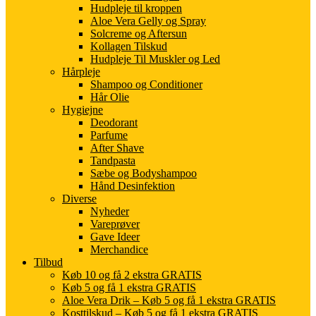
Hudpleje til kroppen
Aloe Vera Gelly og Spray
Solcreme og Aftersun
Kollagen Tilskud
Hudpleje Til Muskler og Led
Hårpleje
Shampoo og Conditioner
Hår Olie
Hygiejne
Deodorant
Parfume
After Shave
Tandpasta
Sæbe og Bodyshampoo
Hånd Desinfektion
Diverse
Nyheder
Vareprøver
Gave Ideer
Merchandice
Tilbud
Køb 10 og få 2 ekstra GRATIS
Køb 5 og få 1 ekstra GRATIS
Aloe Vera Drik – Køb 5 og få 1 ekstra GRATIS
Kosttilskud – Køb 5 og få 1 ekstra GRATIS