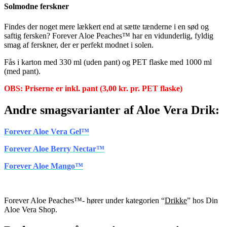
Solmodne ferskner
Findes der noget mere lækkert end at sætte tænderne i en sød og
saftig fersken? Forever Aloe Peaches™ har en vidunderlig, fyldig
smag af ferskner, der er perfekt modnet i solen.
Fås i karton med 330 ml (uden pant) og PET flaske med 1000 ml
(med pant).
OBS: Priserne er inkl. pant (3,00 kr. pr. PET flaske)
Andre smagsvarianter af Aloe Vera Drik:
Forever Aloe Vera Gel™
Forever Aloe Berry Nectar™
Forever Aloe Mango™
Forever Aloe Peaches™- hører under kategorien “
Drikke
” hos Din
Aloe Vera Shop.