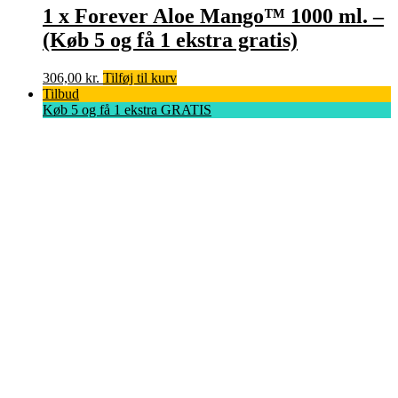
1 x Forever Aloe Mango™ 1000 ml. –
(Køb 5 og få 1 ekstra gratis)
306,00
kr.
Tilføj til kurv
Tilbud
Køb 5 og få 1 ekstra GRATIS