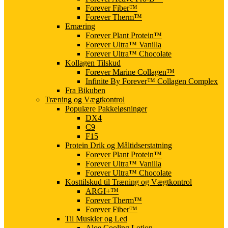
Forever Fiber™
Forever Therm™
Ernæring
Forever Plant Protein™
Forever Ultra™ Vanilla
Forever Ultra™ Chocolate
Kollagen Tilskud
Forever Marine Collagen™
Infinite By Forever™ Collagen Complex
Fra Bikuben
Træning og Vægtkontrol
Populære Pakkeløsninger
DX4
C9
F15
Protein Drik og Måltidserstatning
Forever Plant Protein™
Forever Ultra™ Vanilla
Forever Ultra™ Chocolate
Kosttilskud til Træning og Vægtkontrol
ARGI+™
Forever Therm™
Forever Fiber™
Til Muskler og Led
Aloe Cooling Lotion