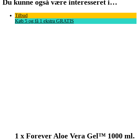
Du kunne også være interesseret i…
Tilbud
Køb 5 og få 1 ekstra GRATIS
1 x Forever Aloe Vera Gel™ 1000 ml.