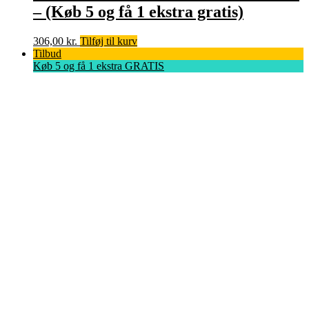
– (Køb 5 og få 1 ekstra gratis)
306,00
kr.
Tilføj til kurv
Tilbud
Køb 5 og få 1 ekstra GRATIS