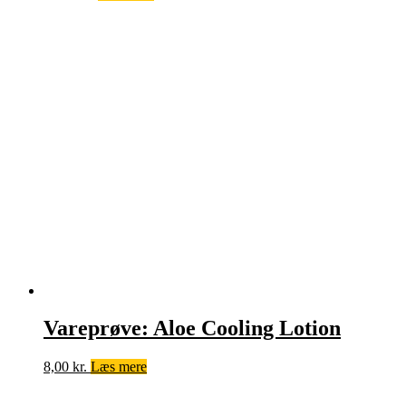
Vareprøve: Aloe Cooling Lotion
8,00
kr.
Læs mere