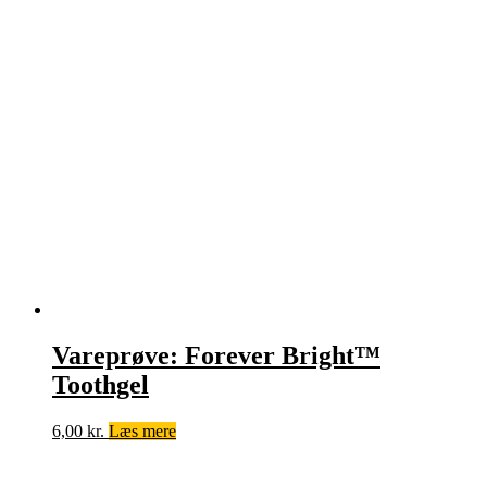
Vareprøve: Forever Bright™
Toothgel
6,00
kr.
Læs mere