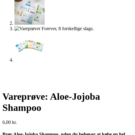
Vareprøve: Aloe-Jojoba
Shampoo
6,00
kr.
Prøv Aloe-Jojoba Shampoo, uden du behøver at købe en hel