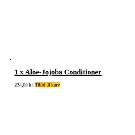
1 x Aloe-Jojoba Conditioner
234,00
kr.
Tilføj til kurv