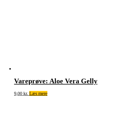
Vareprøve: Aloe Vera Gelly
9,00
kr.
Læs mere