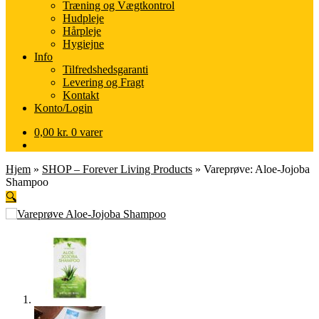
Træning og Vægtkontrol
Hudpleje
Hårpleje
Hygiejne
Info
Tilfredshedsgaranti
Levering og Fragt
Kontakt
Konto/Login
0,00
kr.
0 varer
Hjem
»
SHOP – Forever Living Products
»
Vareprøve: Aloe-Jojoba
Shampoo
🔍