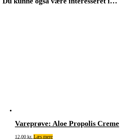
Du kunne også være interesseret i…
Vareprøve: Aloe Propolis Creme
12,00
kr.
Læs mere