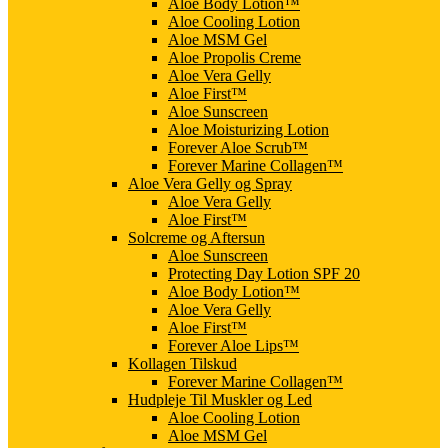
Aloe Body Lotion™
Aloe Cooling Lotion
Aloe MSM Gel
Aloe Propolis Creme
Aloe Vera Gelly
Aloe First™
Aloe Sunscreen
Aloe Moisturizing Lotion
Forever Aloe Scrub™
Forever Marine Collagen™
Aloe Vera Gelly og Spray
Aloe Vera Gelly
Aloe First™
Solcreme og Aftersun
Aloe Sunscreen
Protecting Day Lotion SPF 20
Aloe Body Lotion™
Aloe Vera Gelly
Aloe First™
Forever Aloe Lips™
Kollagen Tilskud
Forever Marine Collagen™
Hudpleje Til Muskler og Led
Aloe Cooling Lotion
Aloe MSM Gel