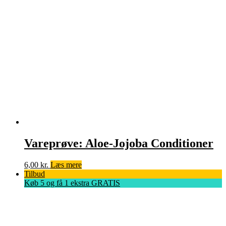
Vareprøve: Aloe-Jojoba Conditioner
6,00
kr.
Læs mere
Tilbud
Køb 5 og få 1 ekstra GRATIS