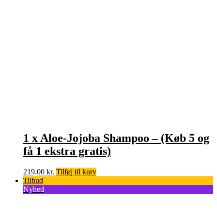
1 x Aloe-Jojoba Shampoo – (Køb 5 og
få 1 ekstra gratis)
219,00
kr.
Tilføj til kurv
Tilbud
Nyhed