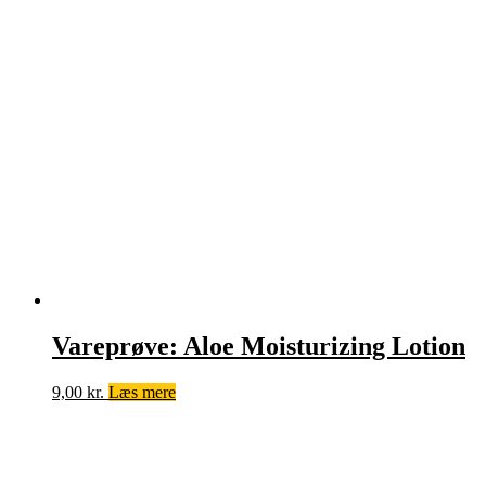
Vareprøve: Aloe Moisturizing Lotion
9,00
kr.
Læs mere