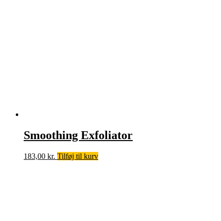
Smoothing Exfoliator
183,00
kr.
Tilføj til kurv