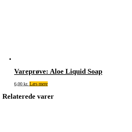
Vareprøve: Aloe Liquid Soap
6,00
kr.
Læs mere
Relaterede varer