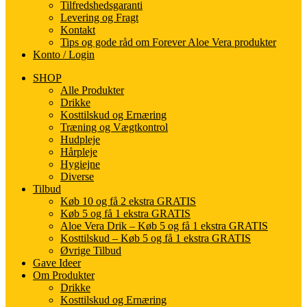
Tilfredshedsgaranti
Levering og Fragt
Kontakt
Tips og gode råd om Forever Aloe Vera produkter
Konto / Login
SHOP
Alle Produkter
Drikke
Kosttilskud og Ernæring
Træning og Vægtkontrol
Hudpleje
Hårpleje
Hygiejne
Diverse
Tilbud
Køb 10 og få 2 ekstra GRATIS
Køb 5 og få 1 ekstra GRATIS
Aloe Vera Drik – Køb 5 og få 1 ekstra GRATIS
Kosttilskud – Køb 5 og få 1 ekstra GRATIS
Øvrige Tilbud
Gave Ideer
Om Produkter
Drikke
Kosttilskud og Ernæring