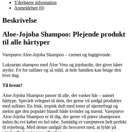
Yderligere information
Anmeldelser (0)
Beskrivelse
Aloe-Jojoba Shampoo: Plejende produkt
til alle hårtyper
Vareprøve Aloe-Jojoba Shampoo – cremet og fugtgivende.
Luksuriøs shampoo med Aloe Vera og jojobaolie, der giver håret
styrke. Fri for sulfater og så mild, at hele familien kan bruge den
hver dag.
Til hvem?
Aloe-Jojoba Shampoo passer til alle, der vasker hår – uanset
hårtype. Specielt velegnet til dem, der gerne vil undgå produkter
med sulfater. En frisk, tropisk duft med toner af stjernefrugt og
melon gør den populær blandt både kvinder og mænd. Vareprøve
Aloe-Jojoba Shampoo er til dig, der gerne vil prøve shampooen
inden du evt køber en hel tube. Samtidig er vareprøven helt perfekt
til rejsebrug. Med denne undgår du besværet med, at fylde på