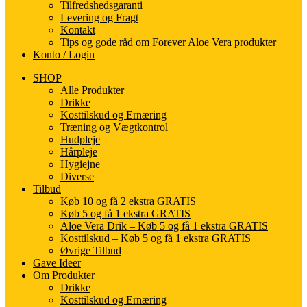
Tilfredshedsgaranti
Levering og Fragt
Kontakt
Tips og gode råd om Forever Aloe Vera produkter
Konto / Login
SHOP
Alle Produkter
Drikke
Kosttilskud og Ernæring
Træning og Vægtkontrol
Hudpleje
Hårpleje
Hygiejne
Diverse
Tilbud
Køb 10 og få 2 ekstra GRATIS
Køb 5 og få 1 ekstra GRATIS
Aloe Vera Drik – Køb 5 og få 1 ekstra GRATIS
Kosttilskud – Køb 5 og få 1 ekstra GRATIS
Øvrige Tilbud
Gave Ideer
Om Produkter
Drikke
Kosttilskud og Ernæring