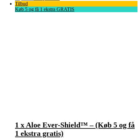
Tilbud
Køb 5 og få 1 ekstra GRATIS
1 x Aloe Ever-Shield™ – (Køb 5 og få
1 ekstra gratis)