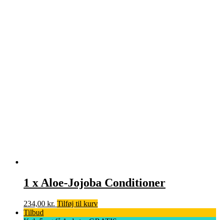
1 x Aloe-Jojoba Conditioner
234,00
kr.
Tilføj til kurv
Tilbud