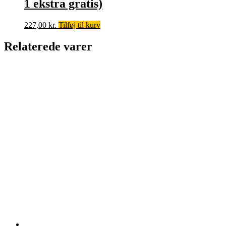
1 ekstra gratis)
227,00
kr.
Tilføj til kurv
Relaterede varer