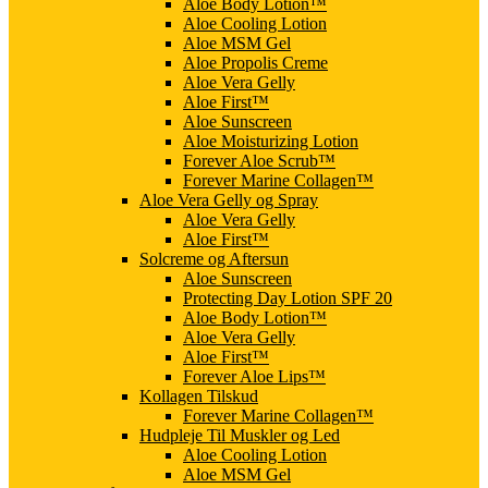
Aloe Body Lotion™
Aloe Cooling Lotion
Aloe MSM Gel
Aloe Propolis Creme
Aloe Vera Gelly
Aloe First™
Aloe Sunscreen
Aloe Moisturizing Lotion
Forever Aloe Scrub™
Forever Marine Collagen™
Aloe Vera Gelly og Spray
Aloe Vera Gelly
Aloe First™
Solcreme og Aftersun
Aloe Sunscreen
Protecting Day Lotion SPF 20
Aloe Body Lotion™
Aloe Vera Gelly
Aloe First™
Forever Aloe Lips™
Kollagen Tilskud
Forever Marine Collagen™
Hudpleje Til Muskler og Led
Aloe Cooling Lotion
Aloe MSM Gel