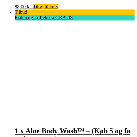
88,00
kr.
Tilføj til kurv
Tilbud
Køb 5 og få 1 ekstra GRATIS
1 x Aloe Body Wash™ – (Køb 5 og få