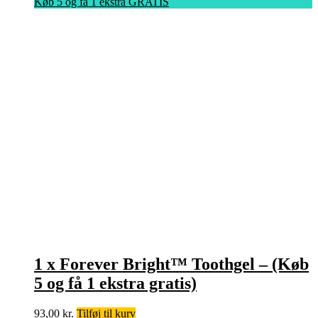
Køb 5 og få 1 ekstra GRATIS
1 x Forever Bright™ Toothgel – (Køb
5 og få 1 ekstra gratis)
93,00
kr.
Tilføj til kurv