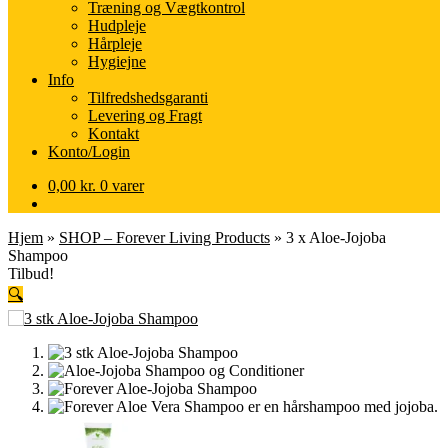
Træning og Vægtkontrol
Hudpleje
Hårpleje
Hygiejne
Info
Tilfredshedsgaranti
Levering og Fragt
Kontakt
Konto/Login
0,00
kr.
0 varer
Hjem
»
SHOP – Forever Living Products
»
3 x Aloe-Jojoba
Shampoo
Tilbud!
🔍